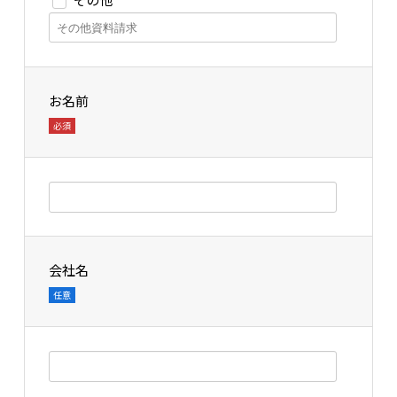
お名前
必須
会社名
任意